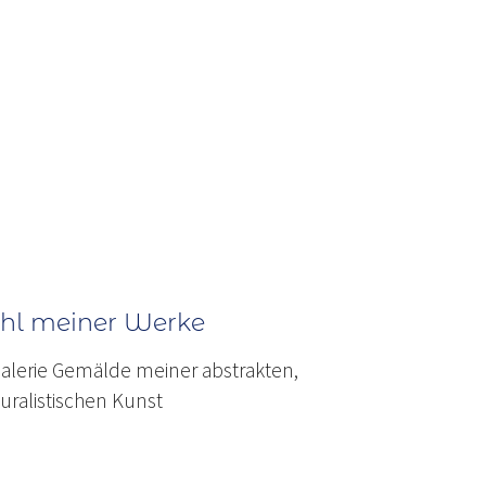
ahl meiner Werke
Galerie Gemälde meiner abstrakten,
ralistischen Kunst