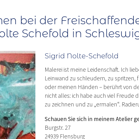
en bei der Freischaffend
Nolte Schefold in Schleswi
Sigrid Nolte-Schefold
Malerei ist meine Leidenschaft. Ich lieb
Leinwand zu schleudern, zu spritzen, f
oder meinen Händen – berührt von dem 
nicht alles: ich habe auch viel Freude
zu zeichnen und zu „ermalen“. Radier
Schauen Sie sich in meinem Atelier g
Burgstr. 27
24939 Flensburg