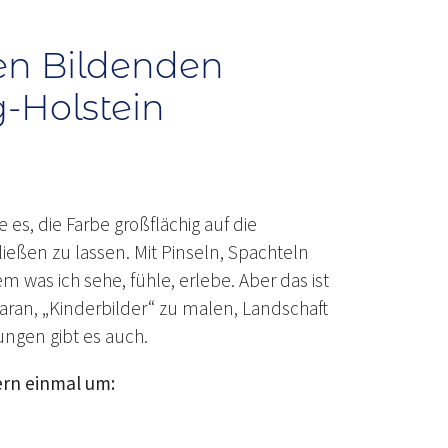
en Bildenden
g-Holstein
e es, die Farbe großflächig auf die
ließen zu lassen. Mit Pinseln, Spachteln
was ich sehe, fühle, erlebe. Aber das ist
 daran, „Kinderbilder“ zu malen, Landschaft
ungen gibt es auch.
ern einmal um: