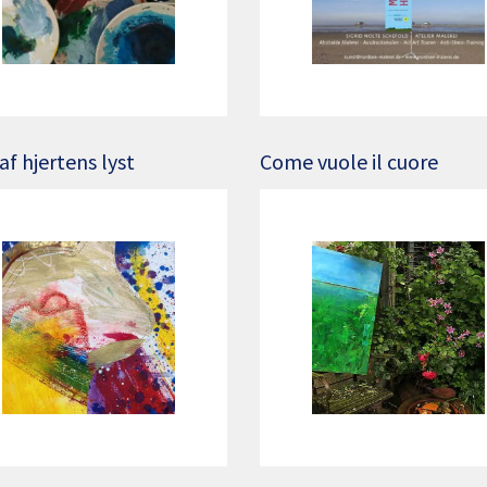
af hjertens lyst
Come vuole il cuore