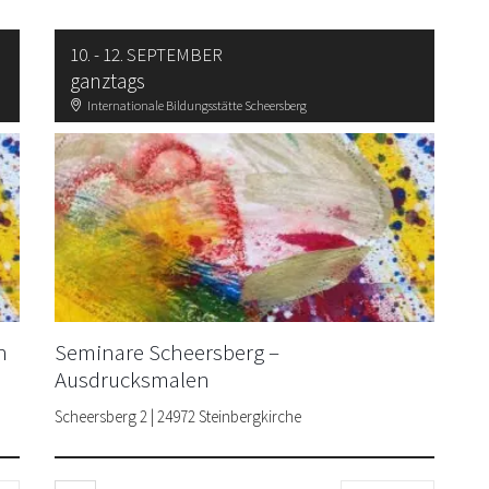
10. - 12. SEPTEMBER
ganztags
Internationale Bildungsstätte Scheersberg
h
Seminare Scheersberg –
Ausdrucksmalen
Scheersberg 2 | 24972 Steinbergkirche