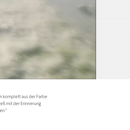
en komplett aus der Farbe
zeß mit der Erinnerung
en.”