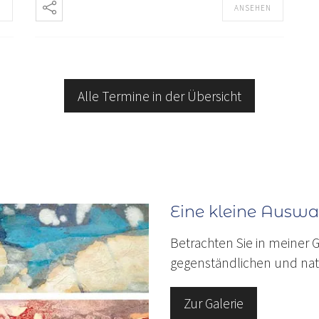
N
ANSEHEN
Alle Termine in der Übersicht
Eine kleine Ausw
Betrachten Sie in meiner 
gegenständlichen und natu
Zur Galerie