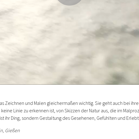
 das Zeichnen und Malen gleichermaßen wichtig. Sie geht auch bei ihr
 keine Linie zu erkennen ist, von Skizzen der Natur aus, die im Malpro
ist ihr Ding, sondern Gestaltung des Gesehenen, Gefühlten und Erlebt
in, Gießen