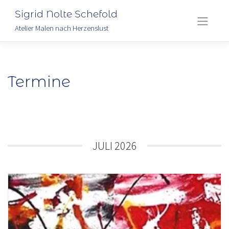
Sigrid Nolte Schefold
Atelier Malen nach Herzenslust
Skip
to
content
Termine
JULI 2026