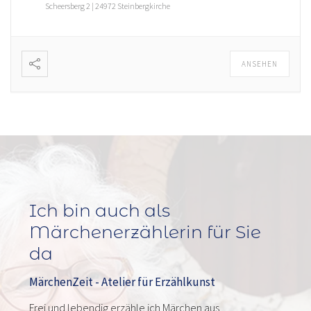
Scheersberg 2 | 24972 Steinbergkirche
ANSEHEN
Ich bin auch als
Märchenerzählerin für Sie
da
MärchenZeit - Atelier für Erzählkunst
Frei und lebendig erzähle ich Märchen aus