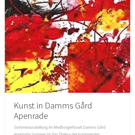
Kunst in Damms Gård
Apenrade
Sommerausstellung im Medborgerhuset Damms Gård
Apenrade Sommer ist das Thema der kommenden