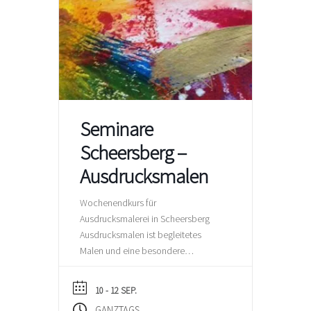
Seminare
Scheersberg –
Ausdrucksmalen
Wochenendkurs für
Ausdrucksmalerei in Scheersberg
Ausdrucksmalen ist begleitetes
Malen und eine besondere
Möglichkeit, mit Papier und Farbe
von Gefühlen, Erfahrungen und
10 - 12 SEP.
Bedürfnissen zu erzählen, sie zu
GANZTAGS