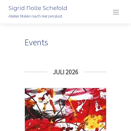
Sigrid Nolte Schefold
Atelier Malen nach Herzenslust
Skip
to
Events
content
JULI 2026