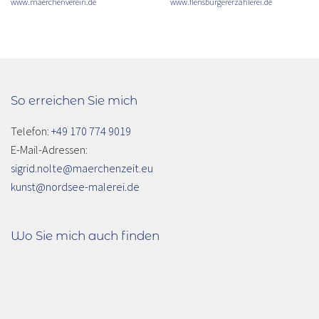
www.maerchenverein.de
www.flensburgererzählerei.de
So erreichen Sie mich
Telefon:
+49 170 774 9019
E-Mail-Adressen:
sigrid.nolte@maerchenzeit.eu
kunst@nordsee-malerei.de
Wo Sie mich auch finden