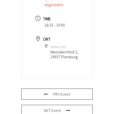
abgelaufen
TIME
18:15 - 19:45
ORT
Atelier VHS
Nikolaikirchhof 2,
24937 Flensburg
PRV Event
NXT Event