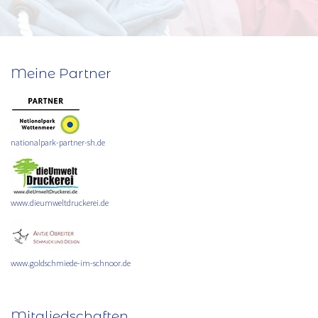
Meine Partner
nationalpark-partner-sh.de
www.dieumweltdruckerei.de
www.goldschmiede-im-schnoor.de
Mitgliedschaften