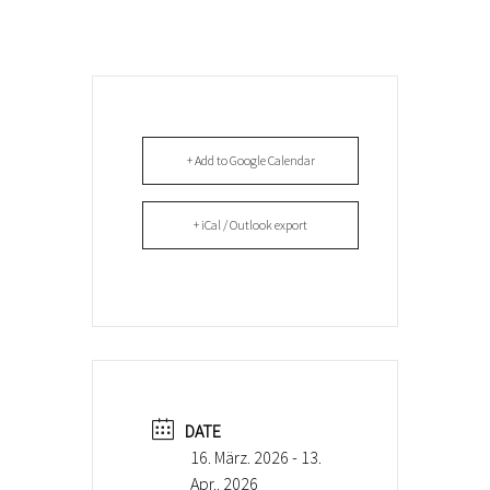
+ Add to Google Calendar
+ iCal / Outlook export
DATE
16. März. 2026
- 13.
Apr.. 2026