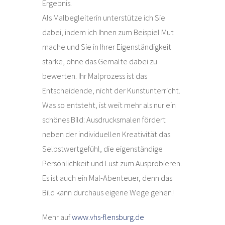
Ergebnis.
Als Malbegleiterin unterstütze ich Sie
dabei, indem ich Ihnen zum Beispiel Mut
mache und Sie in Ihrer Eigenständigkeit
stärke, ohne das Gemalte dabei zu
bewerten. Ihr Malprozess ist das
Entscheidende, nicht der Kunstunterricht.
Was so entsteht, ist weit mehr als nur ein
schönes Bild: Ausdrucksmalen fördert
neben der individuellen Kreativität das
Selbstwertgefühl, die eigenständige
Persönlichkeit und Lust zum Ausprobieren.
Es ist auch ein Mal-Abenteuer, denn das
Bild kann durchaus eigene Wege gehen!
Mehr auf
www.vhs-flensburg.de