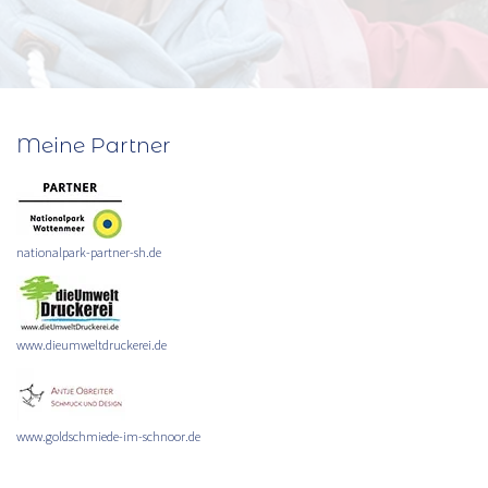
Meine Partner
nationalpark-partner-sh.de
www.dieumweltdruckerei.de
www.goldschmiede-im-schnoor.de