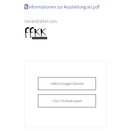
Informationen zur Ausstellung als pdf
Veranstaltet von:
+ Add to Google Calendar
+ iCal / Outlook export