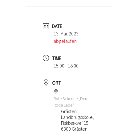
DATE
13. Mai. 2023
abgelaufen
TIME
15:00 - 18:00
ORT
Rote Scheune „Den
Røde Lade“
Gråsten
Landbrugsskole,
Fiskbækvej 15,
6300 Gråsten