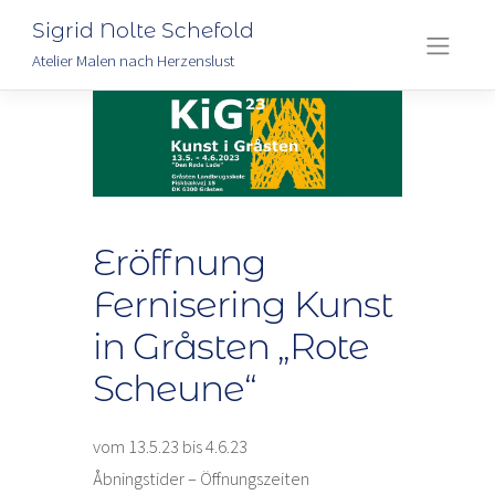
Sigrid Nolte Schefold
Atelier Malen nach Herzenslust
Skip
to
content
Eröffnung
Fernisering Kunst
in Gråsten „Rote
Scheune“
vom 13.5.23 bis 4.6.23
Åbningstider – Öffnungszeiten