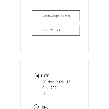
+ Add to Google Calendar
+ iCal / Outlook export
DATE
20. Nov.. 2024
- 15.
Dez.. 2024
abgelaufen
TIME