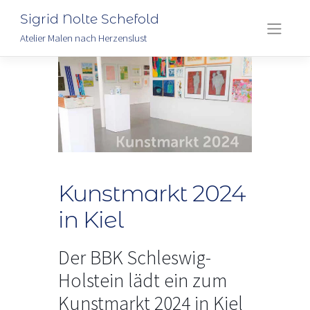
Sigrid Nolte Schefold
Atelier Malen nach Herzenslust
Skip
to
content
Kunstmarkt 2024
in Kiel
Der BBK Schleswig-
Holstein lädt ein zum
Kunstmarkt 2024 in Kiel