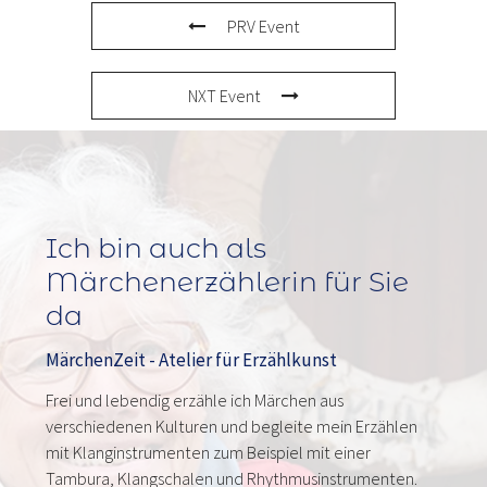
PRV Event
NXT Event
Ich bin auch als
Märchenerzählerin für Sie
da
MärchenZeit - Atelier für Erzählkunst
Frei und lebendig erzähle ich Märchen aus
verschiedenen Kulturen und begleite mein Erzählen
mit Klanginstrumenten zum Beispiel mit einer
Tambura, Klangschalen und Rhythmusinstrumenten.