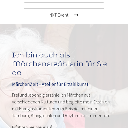
NXT Event
Ich bin auch als
Märchenerzählerin für Sie
da
MärchenZeit - Atelier für Erzählkunst
Frei und lebendig erzähle ich Märchen aus
verschiedenen Kulturen und begleite mein Erzählen
mit Klanginstrumenten zum Beispiel mit einer
Tambura, Klangschalen und Rhythmusinstrumenten.
Erfahren Sie mehr auf