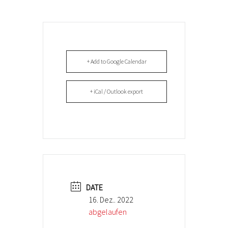
+ Add to Google Calendar
+ iCal / Outlook export
DATE
16. Dez.. 2022
abgelaufen