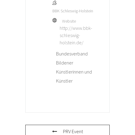
BBK Schleswig-Holstein
Website
http://www.bbk-
schleswig-
holstein.de/
Bundesverband
Bildener
Künstlerinnen und
Künstler
PRV Event