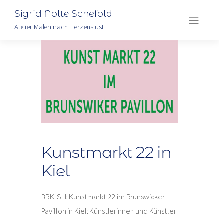
Sigrid Nolte Schefold
Atelier Malen nach Herzenslust
Skip
to
content
Kunstmarkt 22 in
Kiel
BBK-SH: Kunstmarkt 22 im Brunswicker
Pavillon in Kiel: Künstlerinnen und Künstler