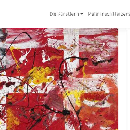
Die Künstlerin
Malen nach Herzens