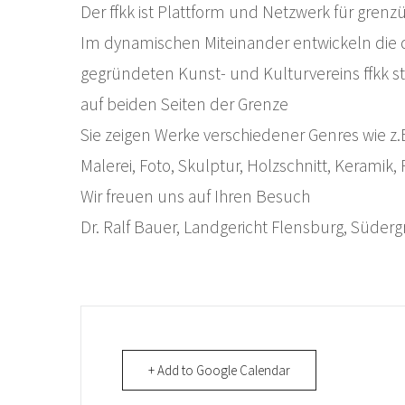
Der ffkk ist Plattform und Netzwerk für grenzü
Im dynamischen Miteinander entwickeln die 
gegründeten Kunst- und Kulturvereins ffkk s
auf beiden Seiten der Grenze
Sie zeigen Werke verschiedener Genres wie z.
Malerei, Foto, Skulptur, Holzschnitt, Keramik, 
Wir freuen uns auf Ihren Besuch
Dr. Ralf Bauer, Landgericht Flensburg, Süder
+ Add to Google Calendar