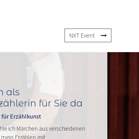
NXT Event
h als
hlerin für Sie da
 für Erzählkunst
ähle ich Märchen aus verschiedenen
 mein Erzählen mit