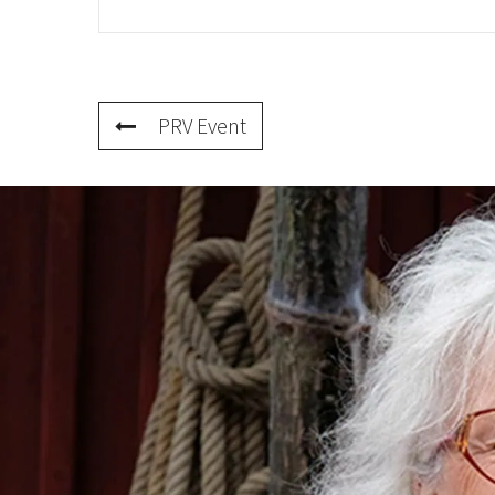
PRV Event