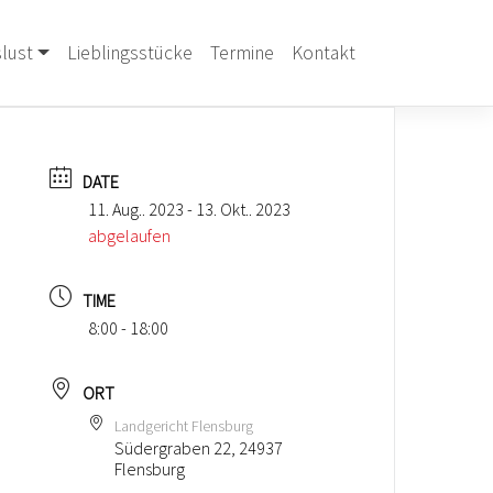
lust
Lieblingsstücke
Termine
Kontakt
DATE
11. Aug.. 2023
- 13. Okt.. 2023
abgelaufen
TIME
8:00 - 18:00
ORT
Landgericht Flensburg
Südergraben 22, 24937
Flensburg