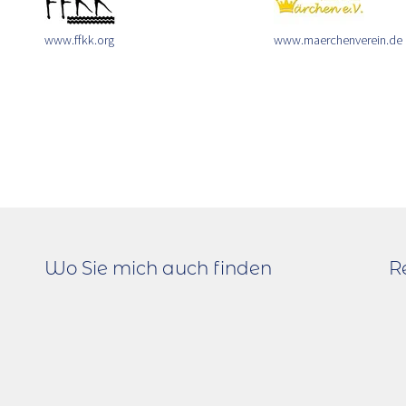
www.ffkk.org
www.maerchenverein.de
Wo Sie mich auch finden
R