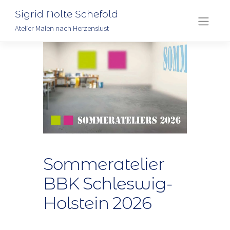
Sigrid Nolte Schefold
Atelier Malen nach Herzenslust
Skip
to
content
Sommeratelier
BBK Schleswig-
Holstein 2026