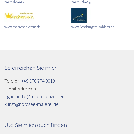
www.vbkw.eu
www.ffkk.org
www.maerchenverein.de
www.flensburgererzählerei.de
So erreichen Sie mich
Telefon:
+49 170 774 9019
E-Mail-Adressen:
sigrid.nolte@maerchenzeit.eu
kunst@nordsee-malerei.de
Wo Sie mich auch finden