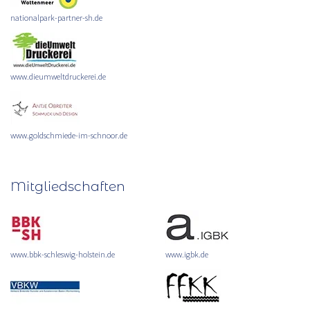
nationalpark-partner-sh.de
www.dieumweltdruckerei.de
www.goldschmiede-im-schnoor.de
Mitgliedschaften
www.bbk-schleswig-holstein.de
www.igbk.de