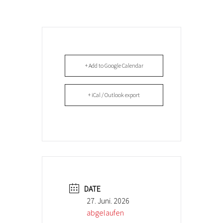
+ Add to Google Calendar
+ iCal / Outlook export
DATE
27. Juni. 2026
abgelaufen