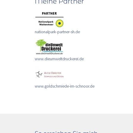
Meine Partner
nationalpark-partner-sh.de
www.dieumweltdruckerei.de
www.goldschmiede-im-schnoor.de