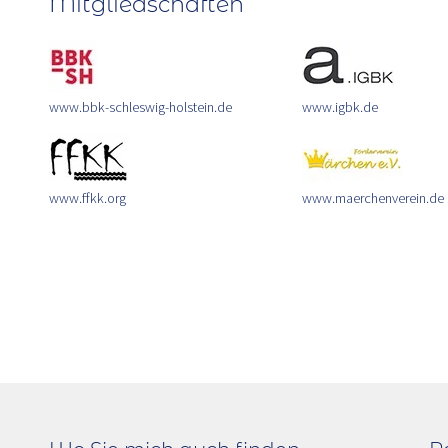
Mitgliedschaften
www.bbk-schleswig-holstein.de
www.igbk.de
www.ffkk.org
www.maerchenverein.de