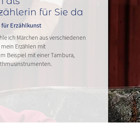
h als
hlerin für Sie da
 für Erzählkunst
ähle ich Märchen aus verschiedenen
 mein Erzählen mit
m Beispiel mit einer Tambura,
ythmusinstrumenten.