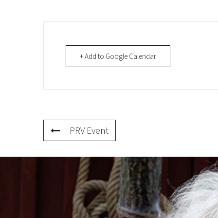
+ Add to Google Calendar
PRV Event