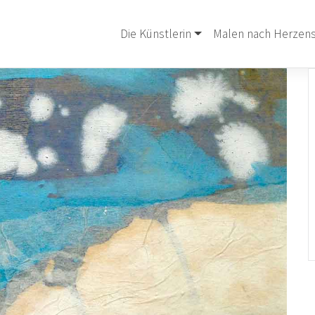
Die Künstlerin
Malen nach Herzens